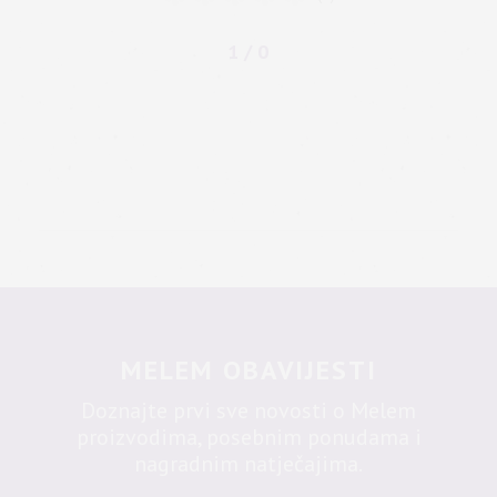
1 / 0
MELEM OBAVIJESTI
Doznajte prvi sve novosti o Melem
proizvodima, posebnim ponudama i
nagradnim natječajima.