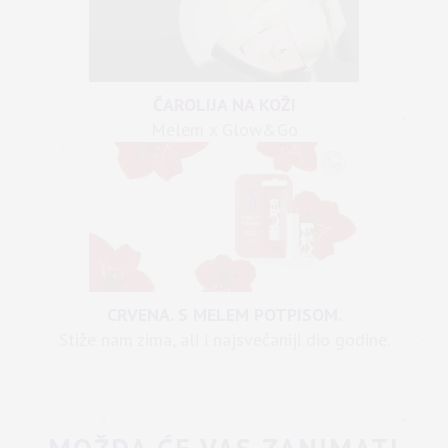
ČAROLIJA NA KOŽI
Melem x Glow&Go
CRVENA. S MELEM POTPISOM.
Stiže nam zima, ali i najsvečaniji dio godine.