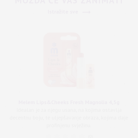
MOŽDA ĆE VAS ZANIMATI
Istražite sve
Melem Lips&Cheeks Fresh Magnolia 4,5g
Idealan je za njegu usana, na kojima ostavlja
decentnu boju, te uljepšavanje obraza, kojima daje
profinjenu svježinu.
(0)