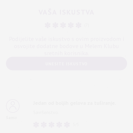
VAŠA ISKUSTVA
(7)
Podijelite vaše iskustvo s ovim proizvodom i
osvojite dodatne bodove u Melem Klubu
sretnih korisnika.
UNESITE ISKUSTVO
Jedan od boljih gelova za tuširanje.
Savršenstvo.
Samir
5/5