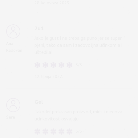
28. kolovoza 2023.
2u1
Jako je gust i ne treba ga puno jer se super
Ana
pjeni, tako da sam i zadovoljna učinkom a i
Radovan
uštedila!
5/5
12. lipnja 2022.
Gel
Takoder prekrasan proizvod, miris i njegova
Sara
ucinkovitost osvajaju
5/5