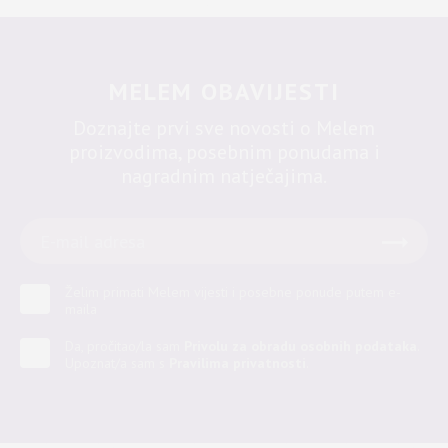
MELEM OBAVIJESTI
Doznajte prvi sve novosti o Melem
proizvodima, posebnim ponudama i
nagradnim natječajima.
Želim primati Melem vijesti i posebne ponude putem e-
maila
Da, pročitao/la sam
Privolu za obradu osobnih podataka
.
Upoznat/a sam s
Pravilima privatnosti
.